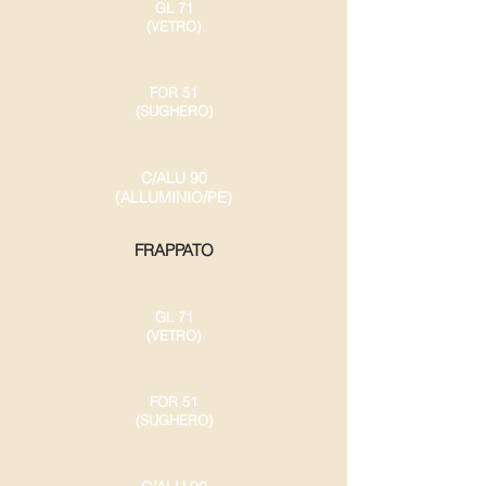
GL 71
(VETRO)
FOR 51
(SUGHERO)
C/ALU 90
(ALLUMINIO/PE)
FRAPPATO
GL 71
(VETRO)
FOR 51
(SUGHERO)