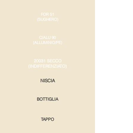
FOR 51
(SUGHERO)
C/ALU 90
(ALLUMINIO/PE)
20031 SECCO
(INDIFFERENZIATO)
NISCIA
BOTTIGLIA
TAPPO