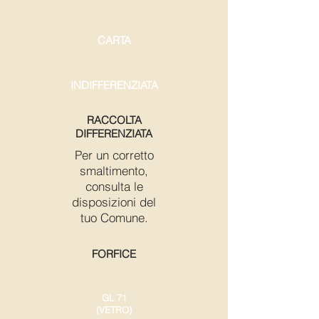
CARTA
INDIFFERENZIATA
RACCOLTA
DIFFERENZIATA
Per un corretto
smaltimento,
consulta le
disposizioni del
tuo Comune.
FORFICE
GL 71
(VETRO)