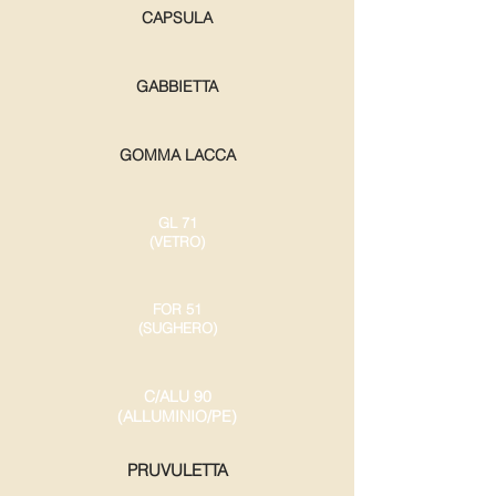
CAPSULA
GABBIETTA
GOMMA LACCA
GL 71
(VETRO)
FOR 51
(SUGHERO)
C/ALU 90
(ALLUMINIO/PE)
PRUVULETTA